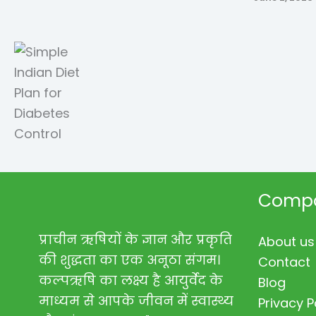
Comp
प्राचीन ऋषियों के ज्ञान और प्रकृति
About us
की शुद्धता का एक अनूठा संगम।
Contact
कल्पऋषि का लक्ष्य है आयुर्वेद के
Blog
माध्यम से आपके जीवन में स्वास्थ्य
Privacy P