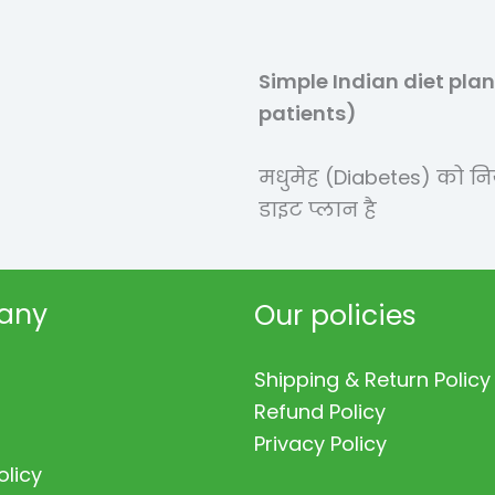
Simple Indian diet plan
patients)
मधुमेह (Diabetes) को न
डाइट प्लान है
any
Our policies
Shipping & Return Policy
Refund Policy
Privacy Policy
olicy